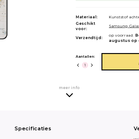
Materiaal:
Kunststof ach
Geschikt
Samsung Gala
voor:
op voorraad.
B
Verzendtijd:
augustus op 
Aantallen:
meer info
Specificaties
V