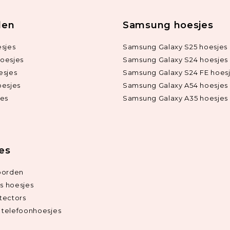
len
Samsung hoesjes
sjes
Samsung Galaxy S25 hoesjes
oesjes
Samsung Galaxy S24 hoesjes
esjes
Samsung Galaxy S24 FE hoes
oesjes
Samsung Galaxy A54 hoesjes
jes
Samsung Galaxy A35 hoesjes
ies
oorden
ds hoesjes
tectors
telefoonhoesjes