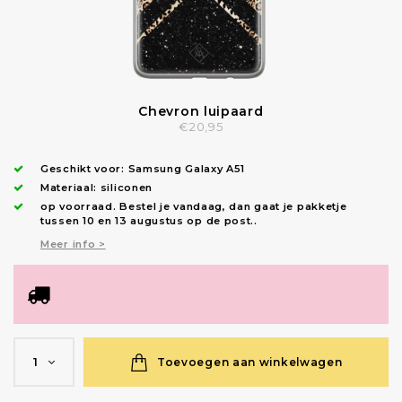
Chevron luipaard
€20,95
Geschikt voor:
Samsung Galaxy A51
Materiaal: siliconen
op voorraad.
Bestel je vandaag, dan gaat je pakketje
tussen 10 en 13 augustus op de post.
.
Meer info >
Toevoegen aan winkelwagen
1