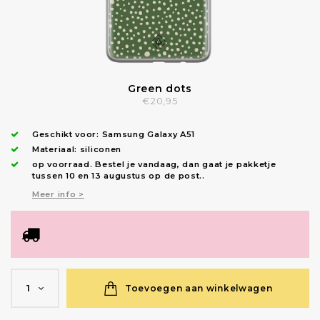
Green dots
€20,95
Geschikt voor:
Samsung Galaxy A51
Materiaal: siliconen
op voorraad.
Bestel je vandaag, dan gaat je pakketje
tussen 10 en 13 augustus op de post.
.
Meer info >
Toevoegen aan winkelwagen
1