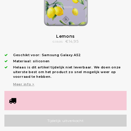
Lemons
€14,95
€19,95
Geschikt voor:
Samsung Galaxy A52
Materiaal: siliconen
Helaas is dit artikel tijdelijk niet leverbaar. We doen onze
uiterste best om het product zo snel mogelijk weer op
voorraad te hebben.
Meer info >
Tijdelijk uitverkocht