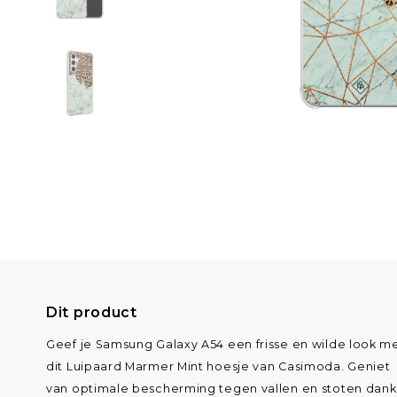
Dit product
Geef je Samsung Galaxy A54 een frisse en wilde look m
dit Luipaard Marmer Mint hoesje van Casimoda. Geniet
van optimale bescherming tegen vallen en stoten dankz