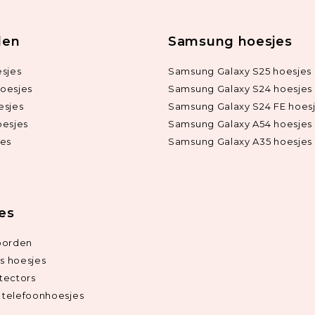
len
Samsung hoesjes
sjes
Samsung Galaxy S25 hoesjes
oesjes
Samsung Galaxy S24 hoesjes
esjes
Samsung Galaxy S24 FE hoes
oesjes
Samsung Galaxy A54 hoesjes
jes
Samsung Galaxy A35 hoesjes
ies
oorden
ds hoesjes
tectors
telefoonhoesjes