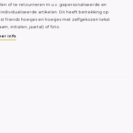
ilen of te retourneren m.u.v. gepersonaliseerde en
ïndividualiseerde artikelen. Dit heeft betrekking op
st friends hoesjes en hoesjes met zelfgekozen tekst
aam, initialen, jaartal) of foto.
er info