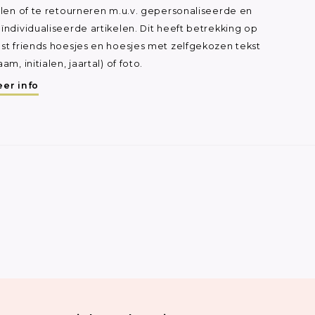
ilen of te retourneren m.u.v. gepersonaliseerde en
ïndividualiseerde artikelen. Dit heeft betrekking op
st friends hoesjes en hoesjes met zelfgekozen tekst
aam, initialen, jaartal) of foto.
er info