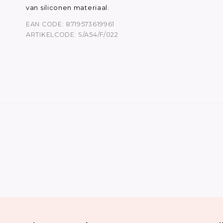
van siliconen materiaal.
EAN CODE: 8719573619961
ARTIKELCODE: S/A54/F/022