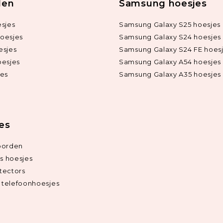
len
Samsung hoesjes
sjes
Samsung Galaxy S25 hoesjes
oesjes
Samsung Galaxy S24 hoesjes
esjes
Samsung Galaxy S24 FE hoes
oesjes
Samsung Galaxy A54 hoesjes
jes
Samsung Galaxy A35 hoesjes
ies
oorden
ds hoesjes
tectors
telefoonhoesjes