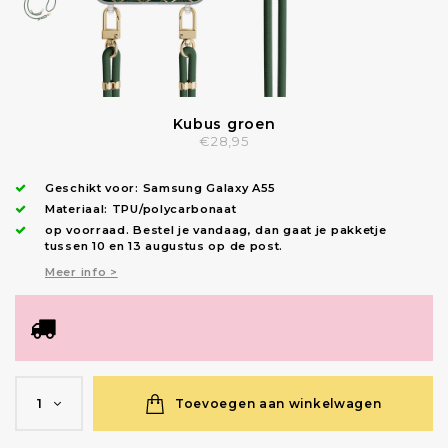
Kubus groen
€28,95
Geschikt voor:
Samsung Galaxy A55
Materiaal: TPU/polycarbonaat
op voorraad.
Bestel je vandaag, dan gaat je pakketje
tussen 10 en 13 augustus op de post.
Meer info >
Toevoegen aan winkelwagen
1