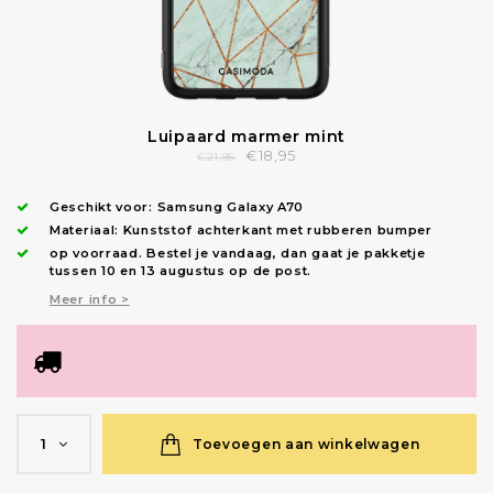
Luipaard marmer mint
€18,95
€21,95
Geschikt voor:
Samsung Galaxy A70
Materiaal: Kunststof achterkant met rubberen bumper
op voorraad.
Bestel je vandaag, dan gaat je pakketje
tussen 10 en 13 augustus op de post.
Meer info >
Toevoegen aan winkelwagen
1