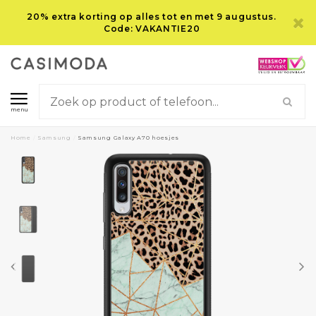
20% extra korting op alles tot en met 9 augustus.
Code: VAKANTIE20
menu
Home
/
Samsung
/
Samsung Galaxy A70 hoesjes