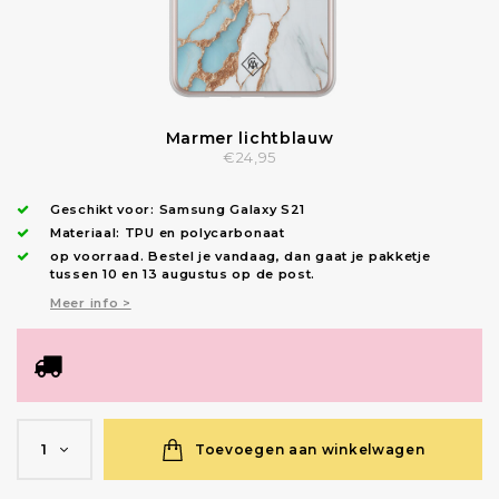
Marmer lichtblauw
€24,95
Geschikt voor:
Samsung Galaxy S21
Materiaal: TPU en polycarbonaat
op voorraad.
Bestel je vandaag, dan gaat je pakketje
tussen 10 en 13 augustus op de post.
Meer info >
Toevoegen aan winkelwagen
1