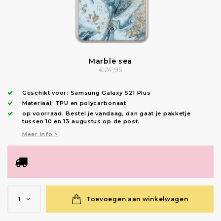
Marble sea
€24,95
Geschikt voor:
Samsung Galaxy S21 Plus
Materiaal: TPU en polycarbonaat
op voorraad.
Bestel je vandaag, dan gaat je pakketje
tussen 10 en 13 augustus op de post.
Meer info >
Toevoegen aan winkelwagen
1