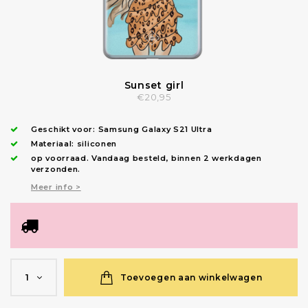
Sunset girl
€20,95
Geschikt voor:
Samsung Galaxy S21 Ultra
Materiaal: siliconen
op voorraad.
Vandaag besteld, binnen 2 werkdagen
verzonden
.
Meer info >
Toevoegen aan winkelwagen
1