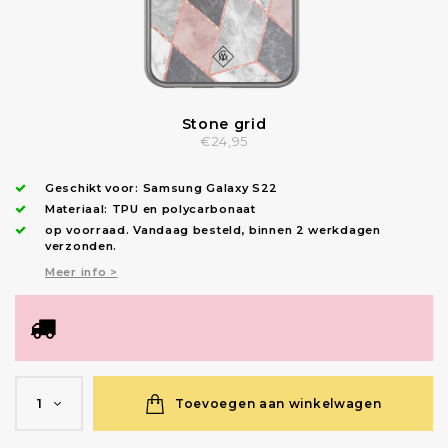
Stone grid
€24,95
Geschikt voor:
Samsung Galaxy S22
Materiaal: TPU en polycarbonaat
op voorraad.
Vandaag besteld, binnen 2 werkdagen
verzonden
.
Meer info >
Toevoegen aan winkelwagen
1