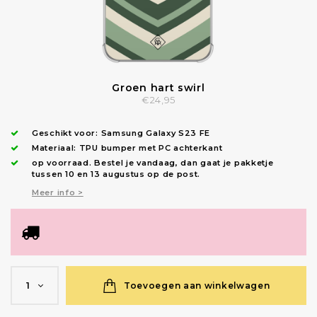
Groen hart swirl
€24,95
Geschikt voor:
Samsung Galaxy S23 FE
Materiaal: TPU bumper met PC achterkant
op voorraad.
Bestel je vandaag, dan gaat je pakketje
tussen 10 en 13 augustus op de post.
Meer info >
Toevoegen aan winkelwagen
1