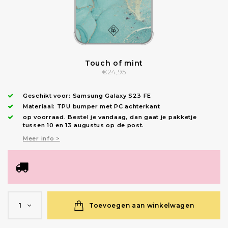
Touch of mint
€24,95
Geschikt voor:
Samsung Galaxy S23 FE
Materiaal: TPU bumper met PC achterkant
op voorraad.
Bestel je vandaag, dan gaat je pakketje
tussen 10 en 13 augustus op de post.
Meer info >
Toevoegen aan winkelwagen
1