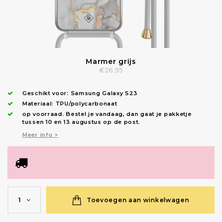
Marmer grijs
€26,95
Geschikt voor:
Samsung Galaxy S23
Materiaal: TPU/polycarbonaat
op voorraad.
Bestel je vandaag, dan gaat je pakketje
tussen 10 en 13 augustus op de post.
Meer info >
Toevoegen aan winkelwagen
1