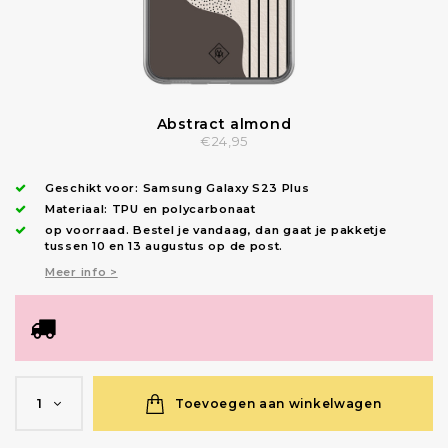
Abstract almond
€24,95
Geschikt voor:
Samsung Galaxy S23 Plus
Materiaal: TPU en polycarbonaat
op voorraad.
Bestel je vandaag, dan gaat je pakketje
tussen 10 en 13 augustus op de post.
Meer info >
Toevoegen aan winkelwagen
1