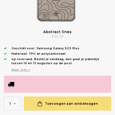
Abstract lines
€24,95
Geschikt voor:
Samsung Galaxy S23 Plus
Materiaal: TPU en polycarbonaat
op voorraad.
Bestel je vandaag, dan gaat je pakketje
tussen 10 en 13 augustus op de post.
Meer info >
Toevoegen aan winkelwagen
1