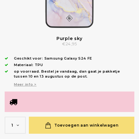
Purple sky
€24,95
Geschikt voor:
Samsung Galaxy S24 FE
Materiaal: TPU
op voorraad.
Bestel je vandaag, dan gaat je pakketje
tussen 10 en 13 augustus op de post.
Meer info >
Toevoegen aan winkelwagen
1