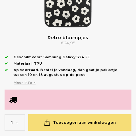
Retro bloempjes
€24,95
Geschikt voor:
Samsung Galaxy S24 FE
Materiaal: TPU
op voorraad.
Bestel je vandaag, dan gaat je pakketje
tussen 10 en 13 augustus op de post.
Meer info >
Toevoegen aan winkelwagen
1