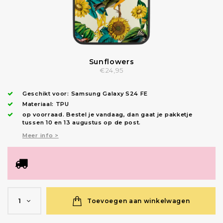
Sunflowers
€24,95
Geschikt voor:
Samsung Galaxy S24 FE
Materiaal: TPU
op voorraad.
Bestel je vandaag, dan gaat je pakketje
tussen 10 en 13 augustus op de post.
Meer info >
Toevoegen aan winkelwagen
1