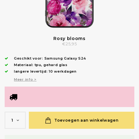
Rosy blooms
€25,95
Geschikt voor:
Samsung Galaxy S24
Materiaal: tpu, gehard glas
langere levertijd: 10 werkdagen
Meer info >
Toevoegen aan winkelwagen
1