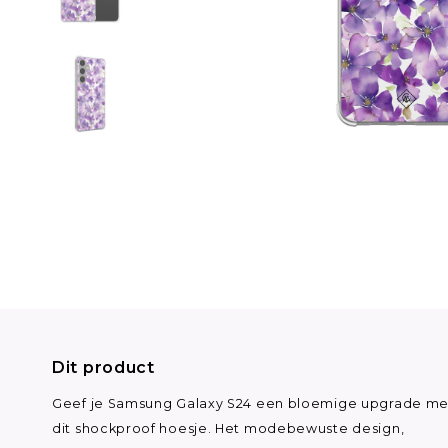
Dit product
Geef je Samsung Galaxy S24 een bloemige upgrade me
dit shockproof hoesje. Het modebewuste design,