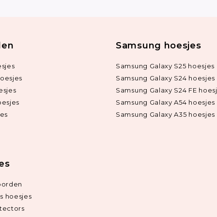
len
Samsung hoesjes
sjes
Samsung Galaxy S25 hoesjes
oesjes
Samsung Galaxy S24 hoesjes
esjes
Samsung Galaxy S24 FE hoes
oesjes
Samsung Galaxy A54 hoesjes
jes
Samsung Galaxy A35 hoesjes
ies
oorden
ds hoesjes
tectors