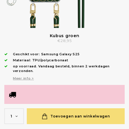
Kubus groen
€28,95
Geschikt voor:
Samsung Galaxy S25
Materiaal: TPU/polycarbonaat
op voorraad.
Vandaag besteld, binnen 2 werkdagen
verzonden
.
Meer info >
Toevoegen aan winkelwagen
1