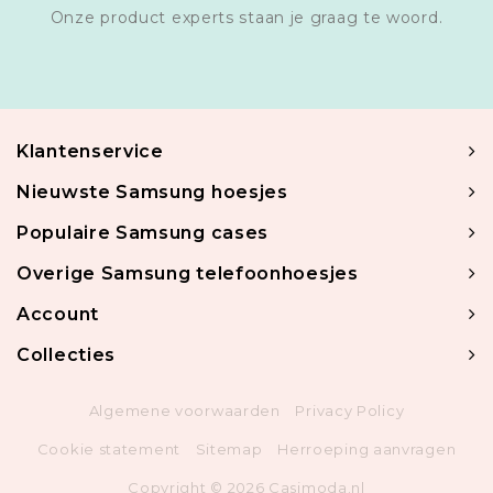
Onze product experts staan je graag te woord.
Klantenservice
Nieuwste Samsung hoesjes
Populaire Samsung cases
Overige Samsung telefoonhoesjes
Account
Collecties
Algemene voorwaarden
Privacy Policy
Cookie statement
Sitemap
Herroeping aanvragen
Copyright © 2026 Casimoda.nl