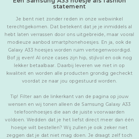
Een Samsung A33 hoesje als fashion
statement
Je bent niet zonder reden in onze webwinkel
terechtgekomen. Dat betekent dat je je inmiddels al
hebt laten verrassen door ons uitgebreide, maar vooral
modieuze aanbod smartphonehoesjes. En ja, ook de
Galaxy A33 hoesjes worden ruim vertegenwoordigd.
Bof jij even! Al onze cases zijn hip, stijlvol en ook nog
lekker betaalbaar. Daarbij leveren we niet in op
kwaliteit en worden alle producten grondig gecheckt
voordat ze naar jou opgestuurd worden.
Tip! Filter aan de linkerkant van de pagina op jouw
wensen en wij tonen alleen de Samsung Galaxy A33
telefoonhoesjes die aan de juiste voorwaarden
voldoen. Wedden dat je het liefst direct meer dan één
hoesje wilt bestellen? Wij zullen je ook zeker niet
zeggen dat je dat niet mag doen. Je draagt zelf toch