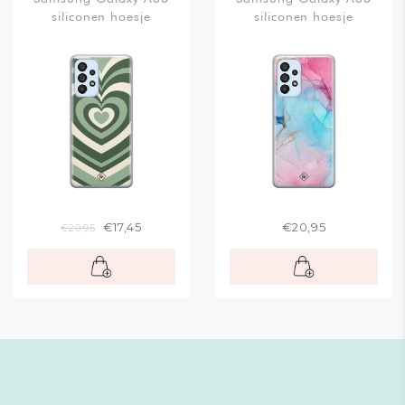
siliconen hoesje
siliconen hoesje
€17,45
€20,95
€20,95