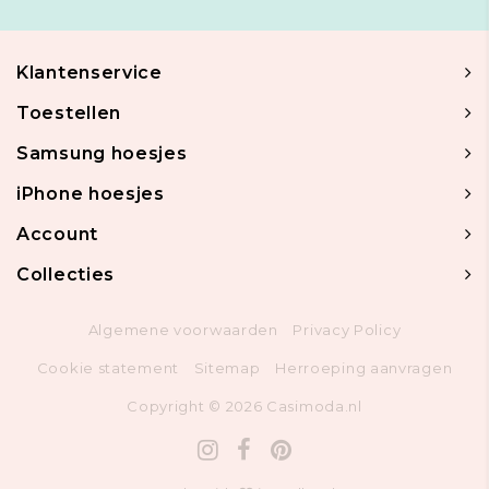
Klantenservice
Toestellen
Samsung hoesjes
iPhone hoesjes
Account
Collecties
Algemene voorwaarden
Privacy Policy
Cookie statement
Sitemap
Herroeping aanvragen
Copyright © 2026 Casimoda.nl