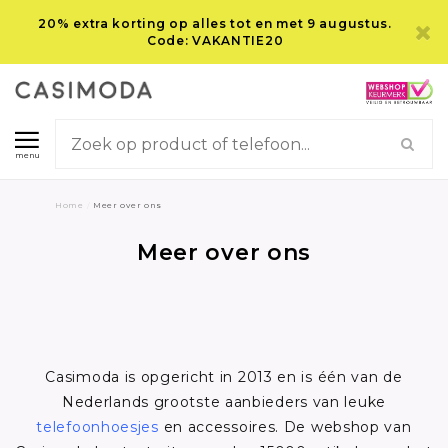
20% extra korting op alles tot en met 9 augustus.
Code: VAKANTIE20
menu
Home
/
Meer over ons
Meer over ons
Casimoda is opgericht in 2013 en is één van de
Nederlands grootste aanbieders van leuke
telefoonhoesjes
en accessoires. De webshop van