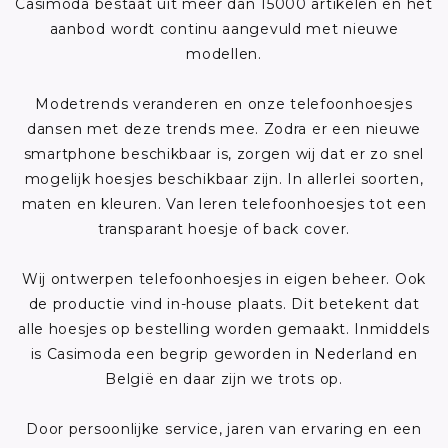
Casimoda bestaat uit meer dan 15000 artikelen en het
aanbod wordt continu aangevuld met nieuwe
modellen.
Modetrends veranderen en onze telefoonhoesjes
dansen met deze trends mee. Zodra er een nieuwe
smartphone beschikbaar is, zorgen wij dat er zo snel
mogelijk hoesjes beschikbaar zijn. In allerlei soorten,
maten en kleuren. Van leren telefoonhoesjes tot een
transparant hoesje of back cover.
Wij ontwerpen telefoonhoesjes in eigen beheer. Ook
de productie vind in-house plaats. Dit betekent dat
alle hoesjes op bestelling worden gemaakt. Inmiddels
is Casimoda een begrip geworden in Nederland en
België en daar zijn we trots op.
Door persoonlijke service, jaren van ervaring en een