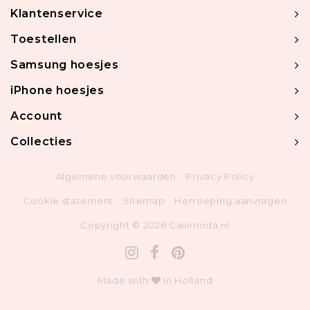
Klantenservice
Toestellen
Samsung hoesjes
iPhone hoesjes
Account
Collecties
Algemene voorwaarden
Privacy Policy
Cookie statement
Sitemap
Herroeping aanvragen
Copyright © 2026 Casimoda.nl
Made with
in Holland