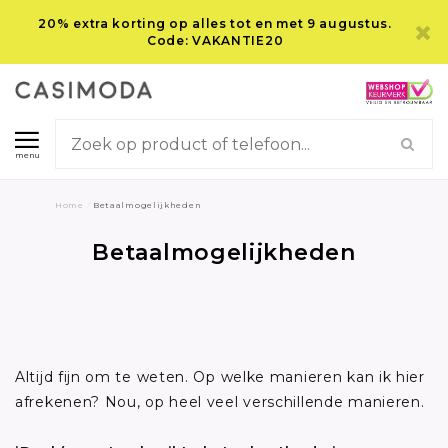
20% extra korting op alles tot en met 9 augustus.
Code: VAKANTIE20
menu
Home
/
Betaalmogelijkheden
Betaalmogelijkheden
Altijd fijn om te weten. Op welke manieren kan ik hier
afrekenen? Nou, op heel veel verschillende manieren.