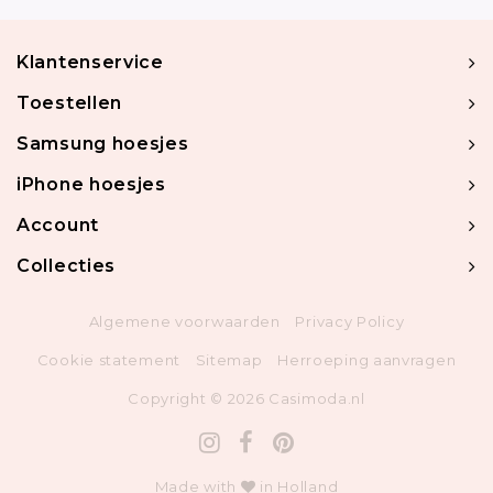
Klantenservice
Toestellen
Samsung hoesjes
iPhone hoesjes
Account
Collecties
Algemene voorwaarden
Privacy Policy
Cookie statement
Sitemap
Herroeping aanvragen
Copyright © 2026 Casimoda.nl
Made with
in Holland