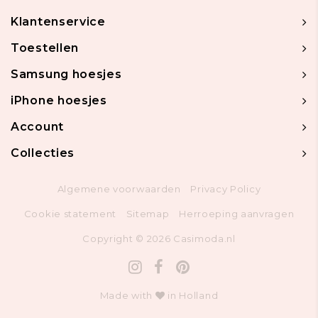
Klantenservice
Toestellen
Samsung hoesjes
iPhone hoesjes
Account
Collecties
Algemene voorwaarden
Privacy Policy
Cookie statement
Sitemap
Herroeping aanvragen
Copyright © 2026 Casimoda.nl
Made with
in Holland