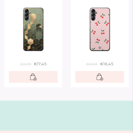
€17,45
€16,45
€20,95
€20,95