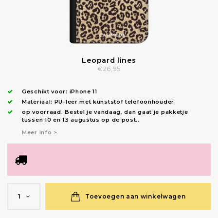
Leopard lines
€26,95
Geschikt voor:
iPhone 11
Materiaal: PU-leer met kunststof telefoonhouder
op voorraad.
Bestel je vandaag, dan gaat je pakketje
tussen 10 en 13 augustus op de post.
.
Meer info >
Toevoegen aan winkelwagen
1