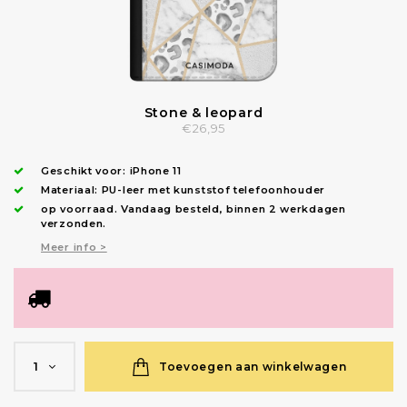
Stone & leopard
€26,95
Geschikt voor:
iPhone 11
Materiaal: PU-leer met kunststof telefoonhouder
op voorraad.
Vandaag besteld, binnen 2 werkdagen
verzonden
.
Meer info >
Toevoegen aan winkelwagen
1