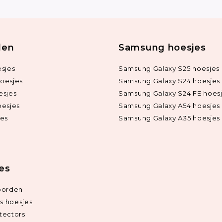
len
Samsung hoesjes
sjes
Samsung Galaxy S25 hoesjes
oesjes
Samsung Galaxy S24 hoesjes
esjes
Samsung Galaxy S24 FE hoes
oesjes
Samsung Galaxy A54 hoesjes
jes
Samsung Galaxy A35 hoesjes
ies
oorden
ds hoesjes
tectors