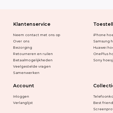
Klantenservice
Toestel
Neem contact met ons op
iPhone hoe
Over ons
Samsung h
Bezorging
Huawei ho
Retourneren en ruilen
OnePlus h
Betaalmogelijkheden
Sony hoes
Veelgestelde vragen
Samenwerken
Account
Collect
Inloggen
Telefoonk
Verlanglijst
Best frien
Screenpro