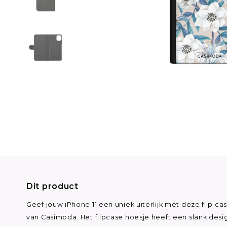
Dit product
Geef jouw iPhone 11 een uniek uiterlijk met deze flip ca
van Casimoda. Het flipcase hoesje heeft een slank desi