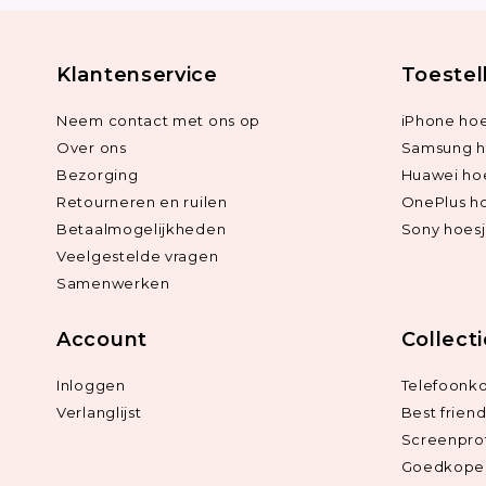
Klantenservice
Toestel
Neem contact met ons op
iPhone hoe
Over ons
Samsung h
Bezorging
Huawei ho
Retourneren en ruilen
OnePlus h
Betaalmogelijkheden
Sony hoes
Veelgestelde vragen
Samenwerken
Account
Collect
Inloggen
Telefoonk
Verlanglijst
Best frien
Screenpro
Goedkope 