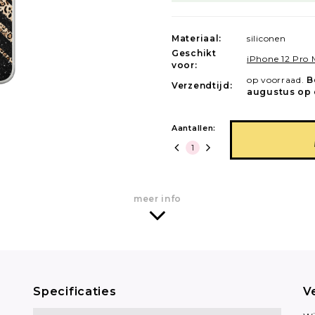
Materiaal:
siliconen
Geschikt
iPhone 12 Pro
voor:
op voorraad.
B
Verzendtijd:
augustus op 
Aantallen:
meer info
Specificaties
V