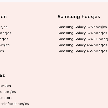
len
Samsung hoesjes
sjes
Samsung Galaxy S25 hoesjes
oesjes
Samsung Galaxy S24 hoesjes
esjes
Samsung Galaxy S24 FE hoes
oesjes
Samsung Galaxy A54 hoesjes
jes
Samsung Galaxy A35 hoesjes
ies
oorden
ds hoesjes
tectors
telefoonhoesjes