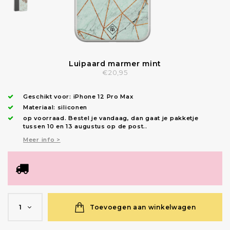
Luipaard marmer mint
€20,95
Geschikt voor:
iPhone 12 Pro Max
Materiaal: siliconen
op voorraad.
Bestel je vandaag, dan gaat je pakketje
tussen 10 en 13 augustus op de post.
.
Meer info >
Toevoegen aan winkelwagen
1