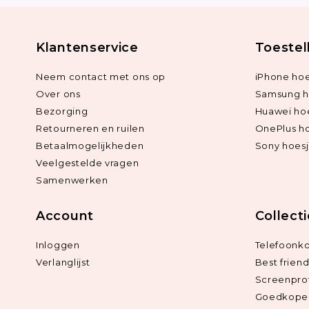
Klantenservice
Toestel
Neem contact met ons op
iPhone hoe
Over ons
Samsung h
Bezorging
Huawei ho
Retourneren en ruilen
OnePlus h
Betaalmogelijkheden
Sony hoes
Veelgestelde vragen
Samenwerken
Account
Collect
Inloggen
Telefoonk
Verlanglijst
Best frien
Screenpro
Goedkope 