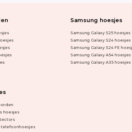
len
Samsung hoesjes
sjes
Samsung Galaxy S25 hoesjes
oesjes
Samsung Galaxy S24 hoesjes
esjes
Samsung Galaxy S24 FE hoes
oesjes
Samsung Galaxy A54 hoesjes
jes
Samsung Galaxy A35 hoesjes
ies
oorden
ds hoesjes
tectors
telefoonhoesjes