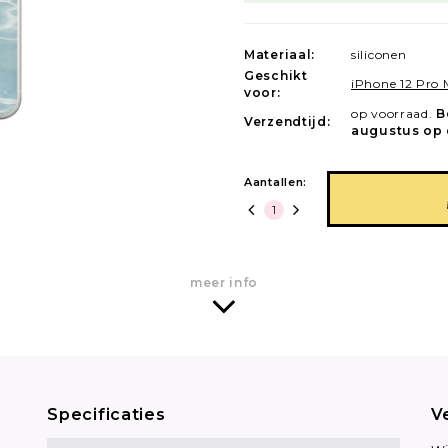
Materiaal:
siliconen
Geschikt
iPhone 12 Pro
voor:
op voorraad.
B
Verzendtijd:
augustus op 
Aantallen:
meer info
Specificaties
V