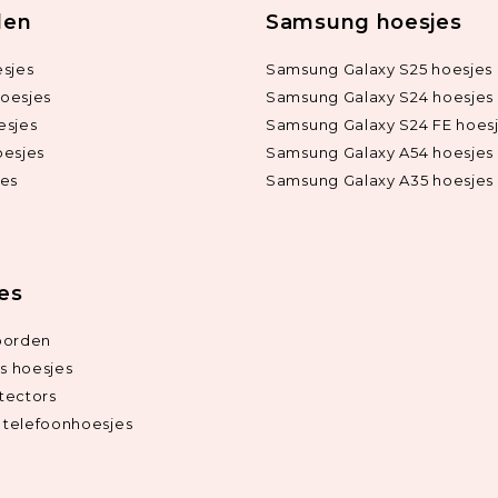
len
Samsung hoesjes
sjes
Samsung Galaxy S25 hoesjes
oesjes
Samsung Galaxy S24 hoesjes
esjes
Samsung Galaxy S24 FE hoes
oesjes
Samsung Galaxy A54 hoesjes
jes
Samsung Galaxy A35 hoesjes
ies
oorden
ds hoesjes
tectors
telefoonhoesjes