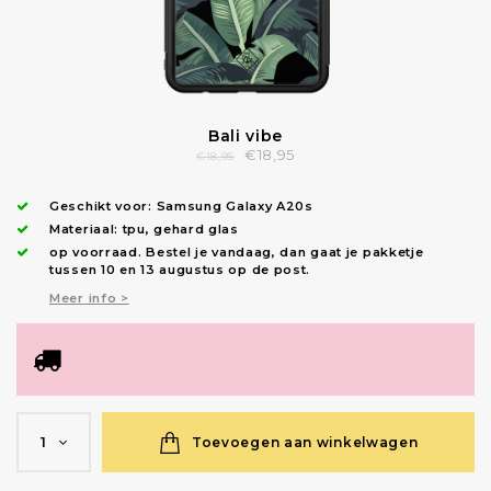
Bali vibe
€18,95
€18,95
Geschikt voor:
Samsung Galaxy A20s
Materiaal: tpu, gehard glas
op voorraad.
Bestel je vandaag, dan gaat je pakketje
tussen 10 en 13 augustus op de post.
Meer info >
Toevoegen aan winkelwagen
1