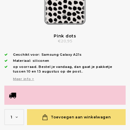
Pink dots
€20,95
Geschikt voor:
Samsung Galaxy A21s
Materiaal: siliconen
op voorraad.
Bestel je vandaag, dan gaat je pakketje
tussen 10 en 13 augustus op de post.
.
Meer info >
Toevoegen aan winkelwagen
1