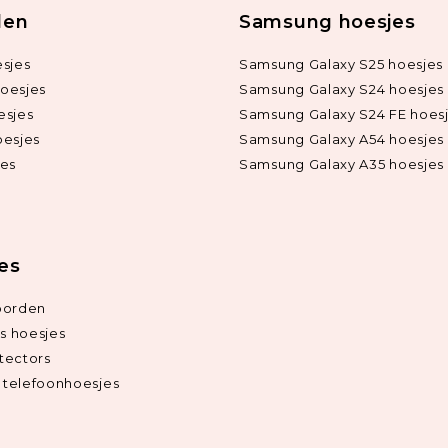
len
Samsung hoesjes
sjes
Samsung Galaxy S25 hoesjes
oesjes
Samsung Galaxy S24 hoesjes
esjes
Samsung Galaxy S24 FE hoes
oesjes
Samsung Galaxy A54 hoesjes
jes
Samsung Galaxy A35 hoesjes
ies
oorden
ds hoesjes
tectors
telefoonhoesjes