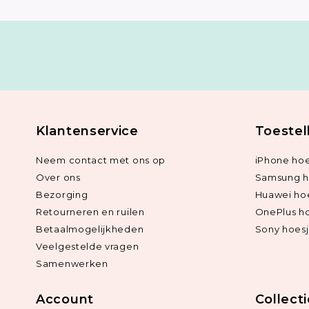
Klantenservice
Toestel
Neem contact met ons op
iPhone hoe
Over ons
Samsung h
Bezorging
Huawei ho
Retourneren en ruilen
OnePlus h
Betaalmogelijkheden
Sony hoes
Veelgestelde vragen
Samenwerken
Account
Collect