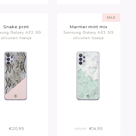
SALE
Snake print
Marmer mint mix
sung Galaxy A32 5G
Samsung Galaxy A32 5G
siliconen hoesje
siliconen hoesje
€20,95
€14,95
€20,95