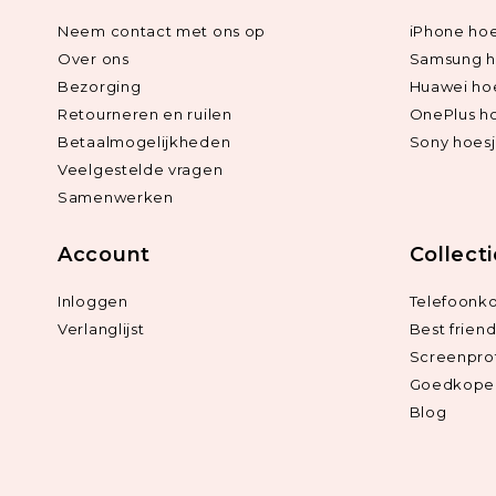
Neem contact met ons op
iPhone hoe
Over ons
Samsung h
Bezorging
Huawei ho
Retourneren en ruilen
OnePlus h
Betaalmogelijkheden
Sony hoes
Veelgestelde vragen
Samenwerken
Account
Collect
Inloggen
Telefoonk
Verlanglijst
Best frien
Screenpro
Goedkope 
Blog