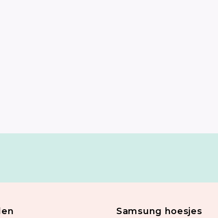
len
Samsung hoesjes