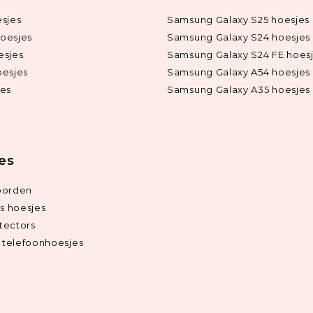
sjes
Samsung Galaxy S25 hoesjes
oesjes
Samsung Galaxy S24 hoesjes
esjes
Samsung Galaxy S24 FE hoes
oesjes
Samsung Galaxy A54 hoesjes
jes
Samsung Galaxy A35 hoesjes
ies
oorden
ds hoesjes
tectors
telefoonhoesjes