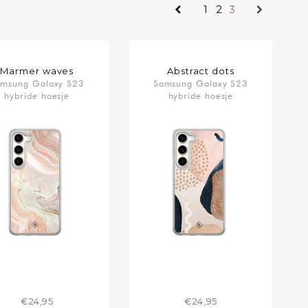
1
2
3
Marmer waves
Abstract dots
msung Galaxy S23
Samsung Galaxy S23
hybride hoesje
hybride hoesje
€24,95
€24,95