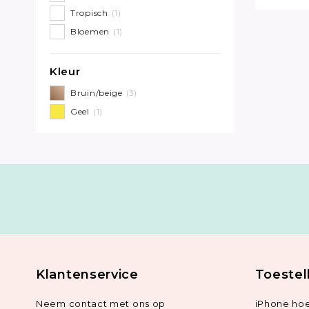
Tropisch
(1)
Bloemen
(1)
Kleur
Bruin/beige
(3)
Geel
(1)
Klantenservice
Toestel
Neem contact met ons op
iPhone hoe