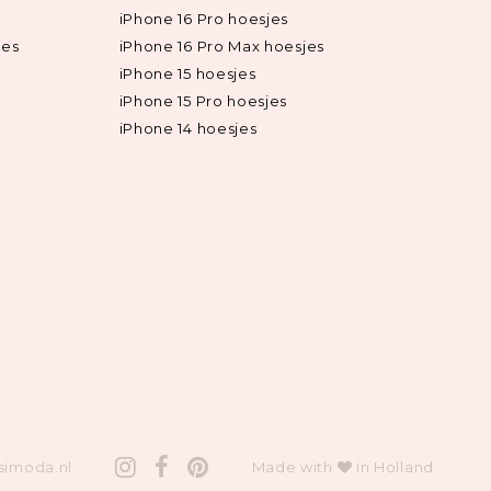
iPhone 16 Pro hoesjes
jes
iPhone 16 Pro Max hoesjes
iPhone 15 hoesjes
iPhone 15 Pro hoesjes
iPhone 14 hoesjes
simoda.nl
Made with
in Holland