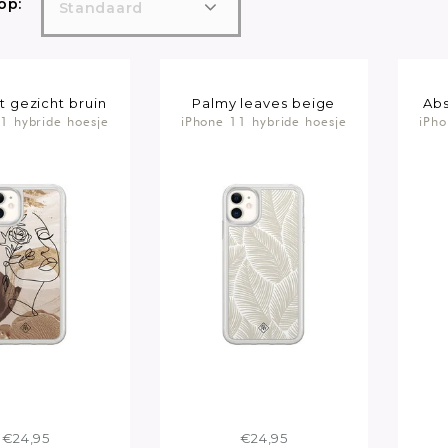
op:
Standaard
t gezicht bruin
Palmy leaves beige
Abs
1 hybride hoesje
iPhone 11 hybride hoesje
iPho
€24,95
€24,95