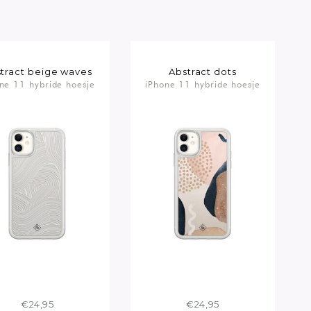
tract beige waves
Abstract dots
ne 11 hybride hoesje
iPhone 11 hybride hoesje
€24,95
€24,95