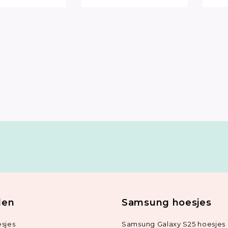
len
Samsung hoesjes
sjes
Samsung Galaxy S25 hoesjes