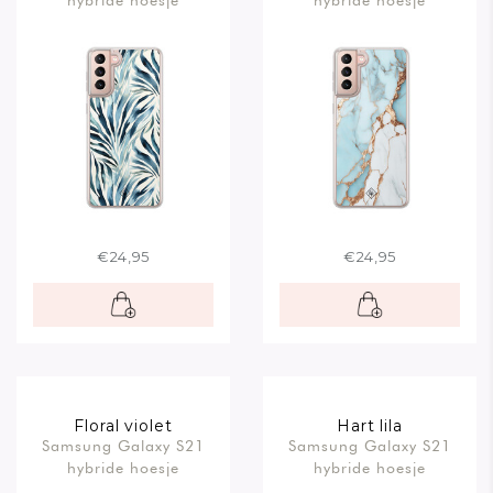
hybride hoesje
hybride hoesje
€24,95
€24,95
Floral violet
Hart lila
Samsung Galaxy S21
Samsung Galaxy S21
hybride hoesje
hybride hoesje