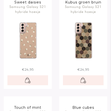
Sweet daisies
Kubus groen bruin
Samsung Galaxy S21
Samsung Galaxy S21
hybride hoesje
hybride hoesje
€24,95
€24,95
Touch of mint
Blue cubes