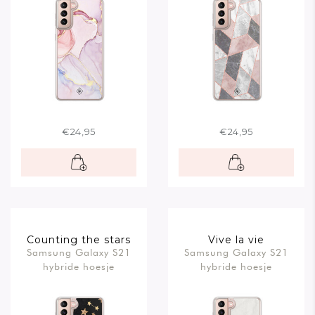
€24,95
€24,95
Counting the stars
Vive la vie
Samsung Galaxy S21
Samsung Galaxy S21
hybride hoesje
hybride hoesje