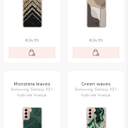
€24,95
€24,95
Monstera leaves
Green waves
Samsung Galaxy S21
Samsung Galaxy S21
hybride hoesje
hybride hoesje