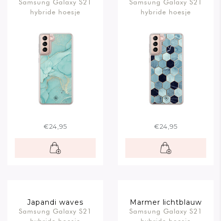
Samsung Galaxy S21
Samsung Galaxy S21
hybride hoesje
hybride hoesje
€24,95
€24,95
Japandi waves
Marmer lichtblauw
Samsung Galaxy S21
Samsung Galaxy S21