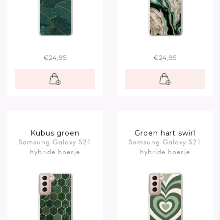
€24,95
€24,95
Kubus groen
Groen hart swirl
Samsung Galaxy S21
Samsung Galaxy S21
hybride hoesje
hybride hoesje