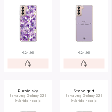
€24,95
€24,95
Purple sky
Stone grid
Samsung Galaxy S21
Samsung Galaxy S21
hybride hoesje
hybride hoesje