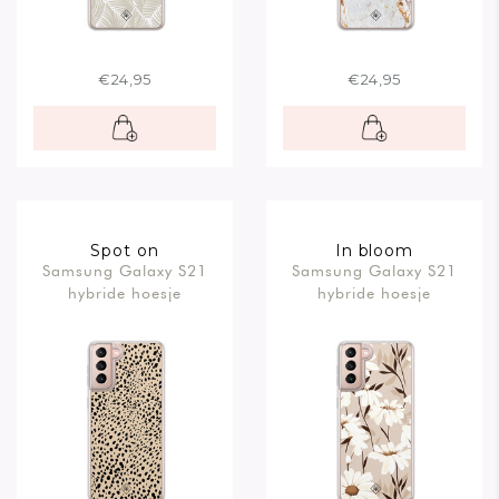
€24,95
€24,95
Spot on
In bloom
Samsung Galaxy S21
Samsung Galaxy S21
hybride hoesje
hybride hoesje