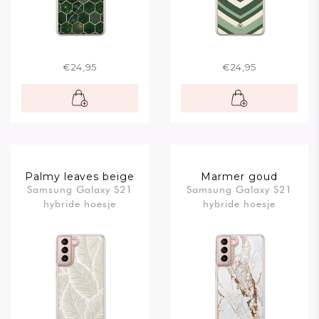
€24,95
€24,95
Palmy leaves beige
Marmer goud
Samsung Galaxy S21
Samsung Galaxy S21
hybride hoesje
hybride hoesje